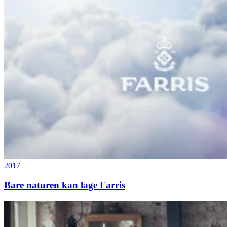
2017
Bare naturen kan lage Farris