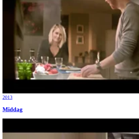
2013
Middag