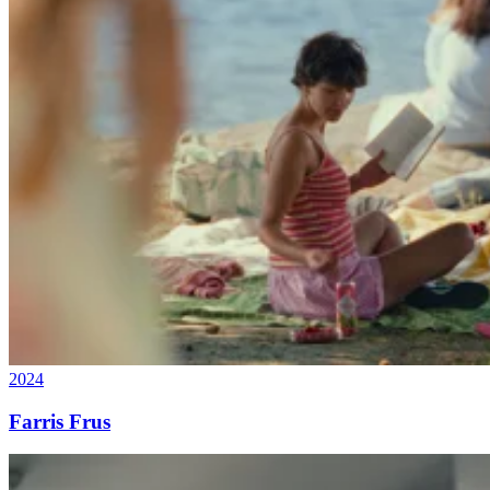
2024
Farris Frus