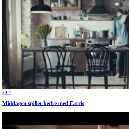
2014
Middagen spiller bedre med Farris