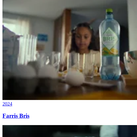
2024
Farris Bris