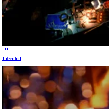
1997
Julerobot