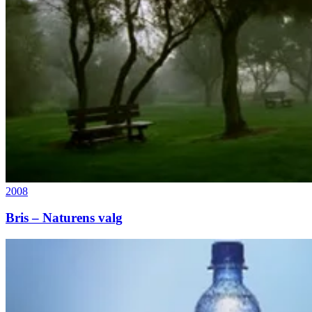
2008
Bris – Naturens valg