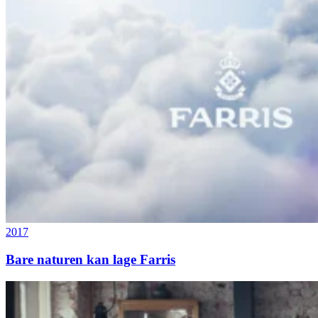
2017
Bare naturen kan lage Farris