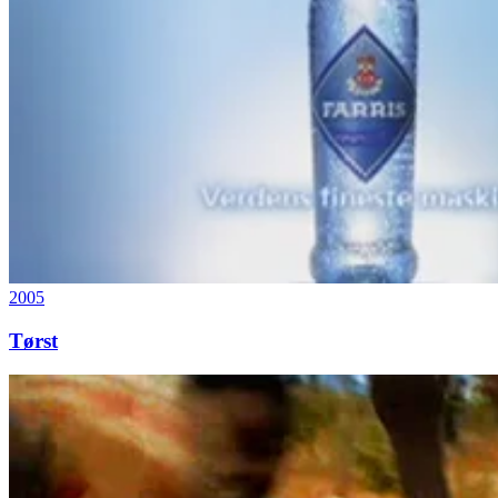
2005
Tørst