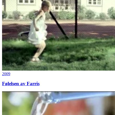
2009
Følelsen av Farris