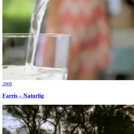
2008
Farris – Naturlig