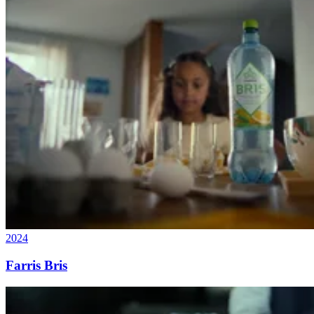
2024
Farris Bris