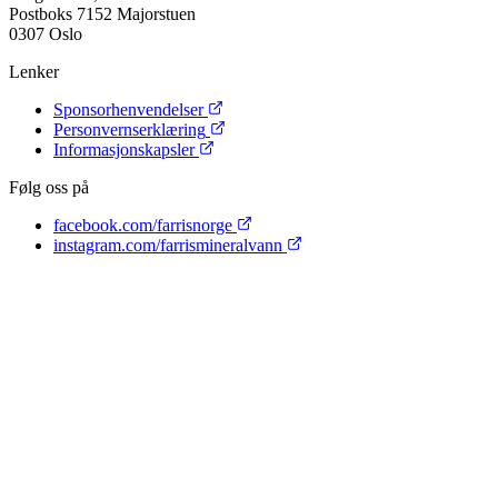
Postboks 7152 Majorstuen
0307 Oslo
Lenker
Sponsorhenvendelser
Personvernserklæring
Informasjonskapsler
Følg oss på
facebook.com/farrisnorge
instagram.com/farrismineralvann