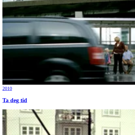
2010
Ta deg tid