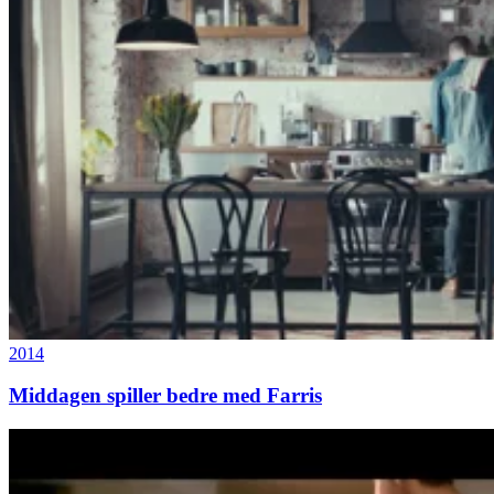
2014
Middagen spiller bedre med Farris