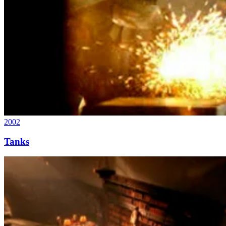
2002
Tanks