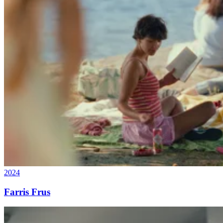
2024
Farris Frus