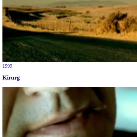
1999
Kirurg