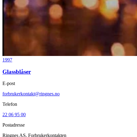
1997
Glassblåser
E-post
forbrukerkontakt@ringnes.no
Telefon
22 06 95 00
Postadresse
Ringnes AS, Forbrukerkontakten