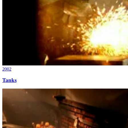
2002
Tanks