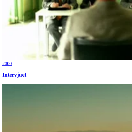
2000
Intervjuet